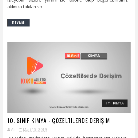
aklınıza takılan so...
DEVAMI
TYT KIMYA
10. SINIF KIMYA - ÇÖZELTILERDE DERIŞIM
Ali
Mart 15, 2019