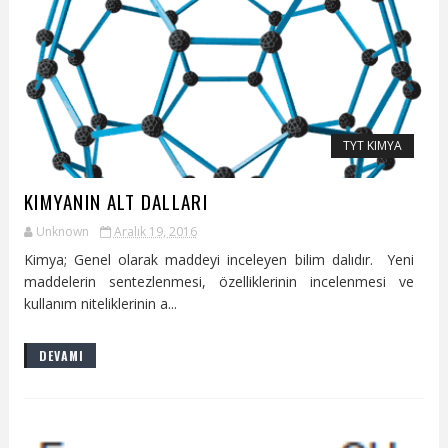
TYT KIMYA
KIMYANIN ALT DALLARI
Unknown
Aralık 19, 2016
Kimya; Genel olarak maddeyi inceleyen bilim dalıdır. Yeni
maddelerin sentezlenmesi, özelliklerinin incelenmesi ve
kullanım niteliklerinin a...
DEVAMI