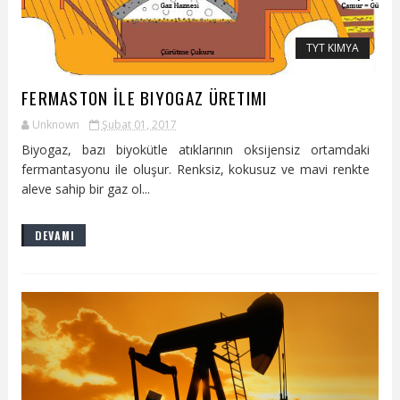
TYT KIMYA
FERMASTON İLE BIYOGAZ ÜRETIMI
Unknown
Şubat 01, 2017
Biyogaz, bazı biyokütle atıklarının oksijensiz ortamdaki
fermantasyonu ile oluşur. Renksiz, kokusuz ve mavi renkte
aleve sahip bir gaz ol...
DEVAMI