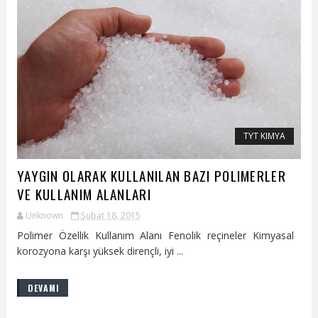
TYT KIMYA
YAYGIN OLARAK KULLANILAN BAZI POLIMERLER
VE KULLANIM ALANLARI
Unknown
Şubat 18, 2015
Polimer Özellik Kullanım Alanı Fenolik reçineler Kimyasal
korozyona karşı yüksek dirençli, iyi ...
DEVAMI