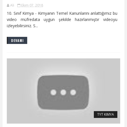
Ali
Ekim 07, 2018
10. Sınıf Kimya - Kimyanın Temel Kanunlarını anlattığımız bu
video müfredata uygun şekilde hazırlanmıştır videoyu
izleyebilirsiniz. S...
DEVAMI
TYT KIMYA