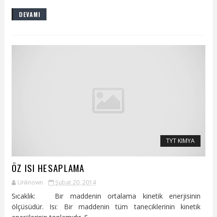
DEVAMI
TYT KIMYA
ÖZ ISI HESAPLAMA
Unknown
Şubat 20, 2014
Sıcaklık: Bir maddenin ortalama kinetik enerjisinin
ölçüsüdür. Isı: Bir maddenin tüm taneciklerinin kinetik