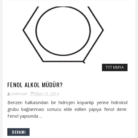
TYT KIMYA
FENOL ALKOL MÜDÜR?
Unknown
Ekim 15, 2014
Benzen halkasından bir hidrojen koparılıp yerine hidroksil
grubu bağlanması sonucu elde edilen yapıya fenol denir.
Fenol yapısında ...
DEVAMI