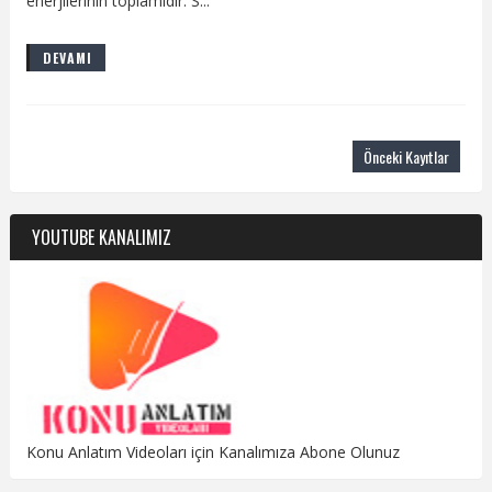
enerjilerinin toplamıdır. S...
DEVAMI
Önceki Kayıtlar
YOUTUBE KANALIMIZ
Konu Anlatım Videoları için Kanalımıza Abone Olunuz