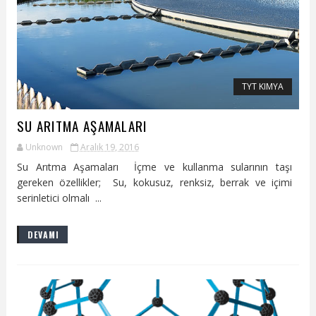
TYT KIMYA
SU ARITMA AŞAMALARI
Unknown
Aralık 19, 2016
Su Arıtma Aşamaları İçme ve kullanma sularının taşı
gereken özellikler; Su, kokusuz, renksiz, berrak ve içimi
serinletici olmalı ...
DEVAMI