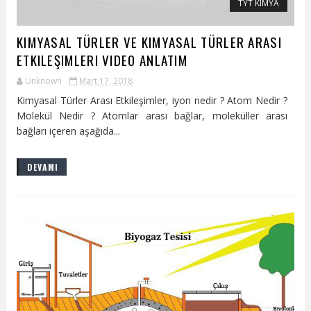
TYT KIMYA
KIMYASAL TÜRLER VE KIMYASAL TÜRLER ARASI
ETKILEŞIMLERI VIDEO ANLATIM
Unknown
Mart 17, 2018
Kimyasal Türler Arası Etkileşimler, iyon nedir ? Atom Nedir ?
Molekül Nedir ? Atomlar arası bağlar, moleküller arası
bağları içeren aşağıda...
DEVAMI