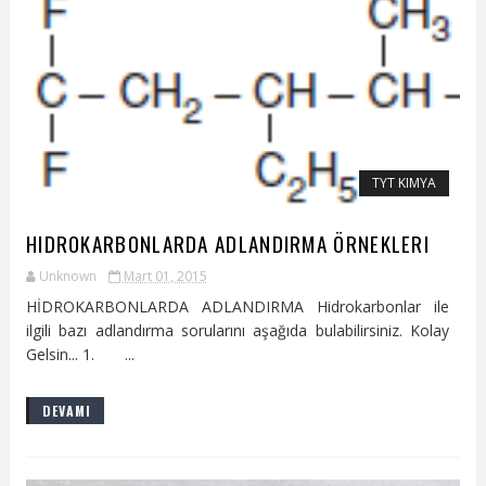
TYT KIMYA
HIDROKARBONLARDA ADLANDIRMA ÖRNEKLERI
Unknown
Mart 01, 2015
HİDROKARBONLARDA ADLANDIRMA Hidrokarbonlar ile
ilgili bazı adlandırma sorularını aşağıda bulabilirsiniz. Kolay
Gelsin... 1. ...
DEVAMI