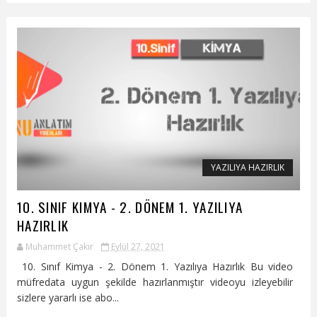
YAZILIYA HAZIRLIK
10. SINIF KIMYA - 2. DÖNEM 1. YAZILIYA
HAZIRLIK
Muhammet Çakır
Eylül 27, 2021
10. Sınıf Kimya - 2. Dönem 1. Yazılıya Hazırlık Bu video
müfredata uygun şekilde hazırlanmıştır videoyu izleyebilir
sizlere yararlı ise abo...