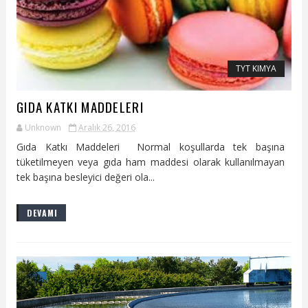
TYT KIMYA
GIDA KATKI MADDELERI
Unknown
Aralık 26, 2016
Gıda Katkı Maddeleri Normal koşullarda tek başına
tüketilmeyen veya gıda ham maddesi olarak kullanılmayan
tek başına besleyici değeri ola...
DEVAMI