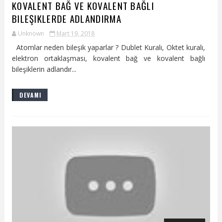
KOVALENT BAĞ VE KOVALENT BAĞLI
BILEŞIKLERDE ADLANDIRMA
Unknown
Mart 19, 2018
Atomlar neden bileşik yaparlar ? Dublet Kuralı, Oktet kuralı,
elektron ortaklaşması, kovalent bağ ve kovalent bağlı
bileşiklerin adlandır...
DEVAMI