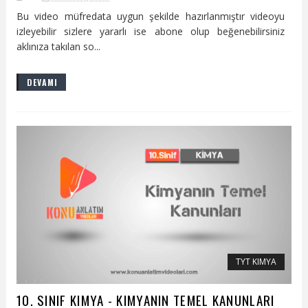
Bu video müfredata uygun şekilde hazırlanmıştır videoyu
izleyebilir sizlere yararlı ise abone olup beğenebilirsiniz
aklınıza takılan so...
DEVAMI
TYT KIMYA
10. SINIF KIMYA - KIMYANIN TEMEL KANUNLARI