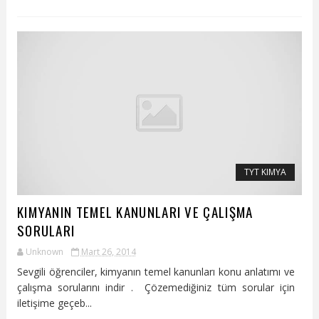
TYT KIMYA
KIMYANIN TEMEL KANUNLARI VE ÇALIŞMA
SORULARI
Unknown
Mart 26, 2014
Sevgili öğrenciler, kimyanın temel kanunları konu anlatımı ve
çalışma sorularını indir . Çözemediğiniz tüm sorular için
iletişime geçeb...